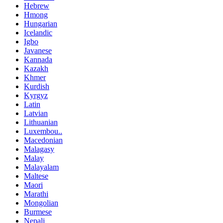
Hebrew
Hmong
Hungarian
Icelandic
Igbo
Javanese
Kannada
Kazakh
Khmer
Kurdish
Kyrgyz
Latin
Latvian
Lithuanian
Luxembou..
Macedonian
Malagasy
Malay
Malayalam
Maltese
Maori
Marathi
Mongolian
Burmese
Nepali