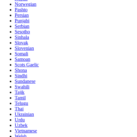
Norwegian
Pashto
Persian
Punjabi
Serbian
Sesotho
Sinhala
Slovak
Slovenian
Somali
Samoan
Scots Gaelic
Shona
Sindhi
Sundanese
Swahili
Tajik
Tamil
Telugu
Thai
Ukrainian
Urdu
Uzbek
Vietnamese
Welsh