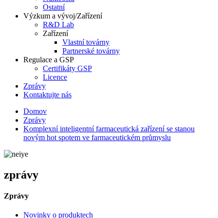
Ostatní
Výzkum a vývoj/Zařízení
R&D Lab
Zařízení
Vlastní továrny
Partnerské továrny
Regulace a GSP
Certifikáty GSP
Licence
Zprávy
Kontaktujte nás
Domov
Zprávy
Komplexní inteligentní farmaceutická zařízení se stanou
novým hot spotem ve farmaceutickém průmyslu
zprávy
Zprávy
Novinky o produktech