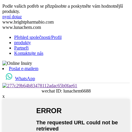
Podle vašich potřeb se přizpůsobte a poskytněte vám hodnotnější
produkty.
nyní dotaz
www.brightpharmabio.com
www.lunachem.com
Přehled společnosti/Profil
produkty
Partneři
Kontaktujte nás
Poslat e-mailem
WhatsApp
wechat ID: lunachem6688
x