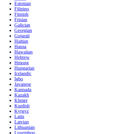
Estonian
Filipino
Finnish
Frisian
Galician
Georgian
Gujarati
Haitian
Hausa
Hawaiian
Hebrew
Hmong
Hungarian
Icelandic
Igbo
Javanese
Kannada
Kazakh
Khmer
Kurdish
Kyrgyz
Latin
Latvian
Lithuanian
Luxembou..