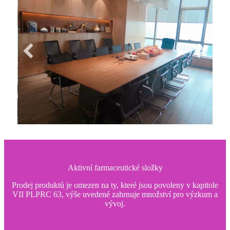
Aktivní farmaceutické složky
Prodej produktů je omezen na ty, které jsou povoleny v kapitole
VII PLPRC 63, výše uvedené zahrnuje množství pro výzkum a
vývoj.