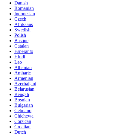
Danish
Romanian
Indonesian
Czech
Afrikaans
Swedish
Polish
Basque
Catalan
Esperanto
Hindi
Lao
Albanian
Amharic
Armenian
Azerbaijani
Belarusian
Bengali
Bosnian
Bulgarian
Cebuano
Chichewa
Corsican
Croatian
Dutch