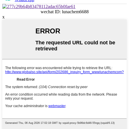
wechat ID: lunachem6688
x