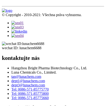
© Copyright - 2010-2021: Všechna práva vyhrazena.
wechat ID: lunachem6688
kontaktujte nás
Hangzhou Bright Pharma Biotechnology Co., Ltd.
Luna Chemicals Co., Limited.
tan@lunachem.com
dept1@lunachem.com
dept3@lunachem.com
Tel: 0086-571-85775770
Tel: 0086-571-85775800
Tel: 0086-571-85775660