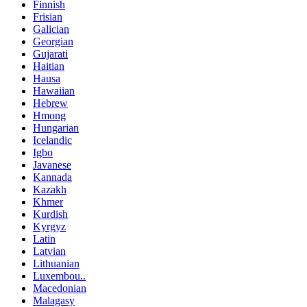
Finnish
Frisian
Galician
Georgian
Gujarati
Haitian
Hausa
Hawaiian
Hebrew
Hmong
Hungarian
Icelandic
Igbo
Javanese
Kannada
Kazakh
Khmer
Kurdish
Kyrgyz
Latin
Latvian
Lithuanian
Luxembou..
Macedonian
Malagasy