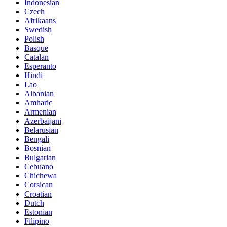
Indonesian
Czech
Afrikaans
Swedish
Polish
Basque
Catalan
Esperanto
Hindi
Lao
Albanian
Amharic
Armenian
Azerbaijani
Belarusian
Bengali
Bosnian
Bulgarian
Cebuano
Chichewa
Corsican
Croatian
Dutch
Estonian
Filipino