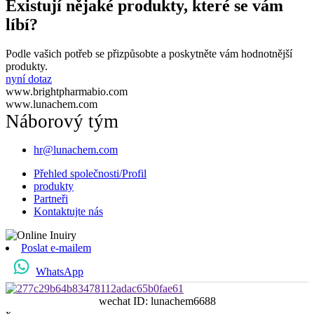
Existují nějaké produkty, které se vám
líbí?
Podle vašich potřeb se přizpůsobte a poskytněte vám hodnotnější
produkty.
nyní dotaz
www.brightpharmabio.com
www.lunachem.com
Náborový tým
hr@lunachem.com
Přehled společnosti/Profil
produkty
Partneři
Kontaktujte nás
Poslat e-mailem
WhatsApp
wechat ID: lunachem6688
x