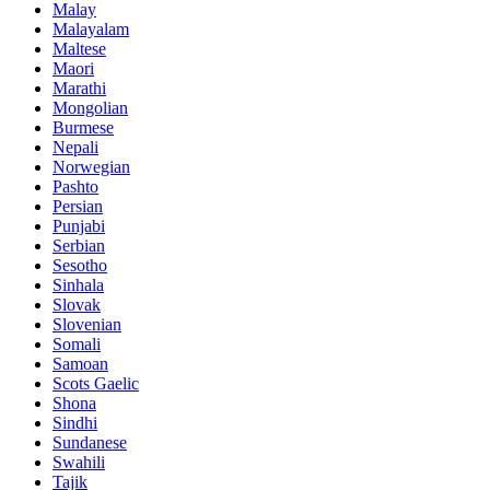
Malay
Malayalam
Maltese
Maori
Marathi
Mongolian
Burmese
Nepali
Norwegian
Pashto
Persian
Punjabi
Serbian
Sesotho
Sinhala
Slovak
Slovenian
Somali
Samoan
Scots Gaelic
Shona
Sindhi
Sundanese
Swahili
Tajik